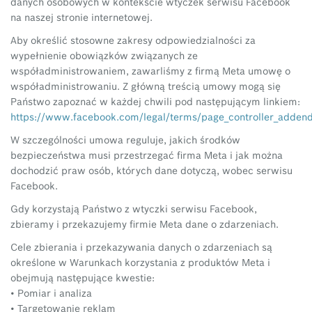
danych osobowych w kontekście wtyczek serwisu Facebook
na naszej stronie internetowej.
Aby określić stosowne zakresy odpowiedzialności za
wypełnienie obowiązków związanych ze
współadministrowaniem, zawarliśmy z firmą Meta umowę o
współadministrowaniu. Z główną treścią umowy mogą się
Państwo zapoznać w każdej chwili pod następującym linkiem:
https://www.facebook.com/legal/terms/page_controller_adde
W szczególności umowa reguluje, jakich środków
bezpieczeństwa musi przestrzegać firma Meta i jak można
dochodzić praw osób, których dane dotyczą, wobec serwisu
Facebook.
Gdy korzystają Państwo z wtyczki serwisu Facebook,
zbieramy i przekazujemy firmie Meta dane o zdarzeniach.
Cele zbierania i przekazywania danych o zdarzeniach są
określone w Warunkach korzystania z produktów Meta i
obejmują następujące kwestie:
• Pomiar i analiza
• Targetowanie reklam