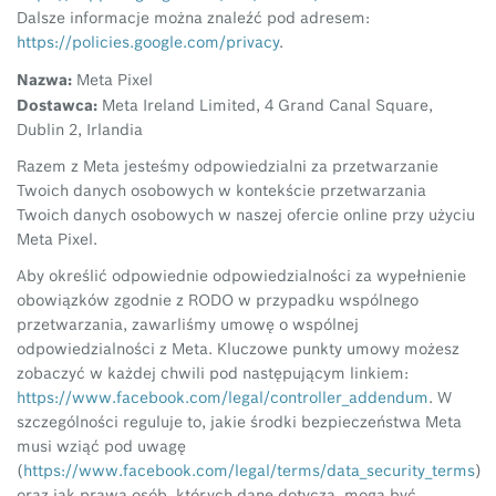
Dalsze informacje można znaleźć pod adresem:
https://policies.google.com/privacy
.
Nazwa:
Meta Pixel
Dostawca:
Meta Ireland Limited, 4 Grand Canal Square,
Dublin 2, Irlandia
Razem z Meta jesteśmy odpowiedzialni za przetwarzanie
Twoich danych osobowych w kontekście przetwarzania
Twoich danych osobowych w naszej ofercie online przy użyciu
Meta Pixel.
Aby określić odpowiednie odpowiedzialności za wypełnienie
obowiązków zgodnie z RODO w przypadku wspólnego
przetwarzania, zawarliśmy umowę o wspólnej
odpowiedzialności z Meta. Kluczowe punkty umowy możesz
zobaczyć w każdej chwili pod następującym linkiem:
https://www.facebook.com/legal/controller_addendum
. W
szczególności reguluje to, jakie środki bezpieczeństwa Meta
musi wziąć pod uwagę
(
https://www.facebook.com/legal/terms/data_security_terms
)
oraz jak prawa osób, których dane dotyczą, mogą być