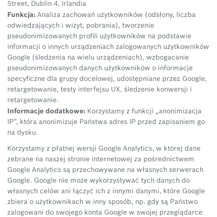
Street, Dublin 4, Irlandia
Funkcja:
Analiza zachowań użytkowników (odsłony, liczba
odwiedzających i wizyt, pobrania), tworzenie
pseudonimizowanych profili użytkowników na podstawie
informacji o innych urządzeniach zalogowanych użytkowników
Google (śledzenia na wielu urządzeniach), wzbogacanie
pseudonimizowanych danych użytkowników o informacje
specyficzne dla grupy docelowej, udostępniane przez Google,
retargetowanie, testy interfejsu UX, śledzenie konwersji i
retargetowanie.
Informacje dodatkowe:
Korzystamy z funkcji „anonimizacja
IP”, która anonimizuje Państwa adres IP przed zapisaniem go
na dysku.
Korzystamy z płatnej wersji Google Analytics, w której dane
zebrane na naszej stronie internetowej za pośrednictwem
Google Analytics są przechowywane na własnych serwerach
Google. Google nie może wykorzystywać tych danych do
własnych celów ani łączyć ich z innymi danymi, które Google
zbiera o użytkownikach w inny sposób, np. gdy są Państwo
zalogowani do swojego konta Google w swojej przeglądarce