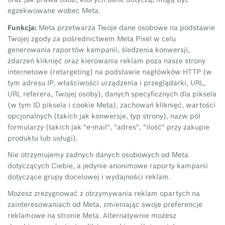
egzekwowane wobec Meta.
Funkcja:
Meta przetwarza Twoje dane osobowe na podstawie
Twojej zgody za pośrednictwem Meta Pixel w celu
generowania raportów kampanii, śledzenia konwersji,
zdarzeń kliknięć oraz kierowania reklam poza nasze strony
internetowe (retargeting) na podstawie nagłówków HTTP (w
tym adresu IP, właściwości urządzenia i przeglądarki, URL,
URL referera, Twojej osoby), danych specyficznych dla piksela
(w tym ID piksela i cookie Meta), zachowań kliknięć, wartości
opcjonalnych (takich jak konwersje, typ strony), nazw pól
formularzy (takich jak "e-mail", "adres", "ilość" przy zakupie
produktu lub usługi).
Nie otrzymujemy żadnych danych osobowych od Meta
dotyczących Ciebie, a jedynie anonimowe raporty kampanii
dotyczące grupy docelowej i wydajności reklam.
Możesz zrezygnować z otrzymywania reklam opartych na
zainteresowaniach od Meta, zmieniając swoje preferencje
reklamowe na stronie Meta. Alternatywnie możesz