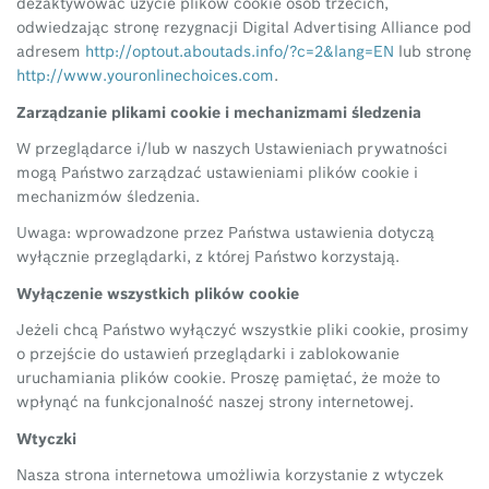
dezaktywować użycie plików cookie osób trzecich,
odwiedzając stronę rezygnacji Digital Advertising Alliance pod
adresem
http://optout.aboutads.info/?c=2&lang=EN
lub stronę
http://www.youronlinechoices.com
.
Zarządzanie plikami cookie i mechanizmami śledzenia
W przeglądarce i/lub w naszych Ustawieniach prywatności
mogą Państwo zarządzać ustawieniami plików cookie i
mechanizmów śledzenia.
Uwaga: wprowadzone przez Państwa ustawienia dotyczą
wyłącznie przeglądarki, z której Państwo korzystają.
Wyłączenie wszystkich plików cookie
Jeżeli chcą Państwo wyłączyć wszystkie pliki cookie, prosimy
o przejście do ustawień przeglądarki i zablokowanie
uruchamiania plików cookie. Proszę pamiętać, że może to
wpłynąć na funkcjonalność naszej strony internetowej.
Wtyczki
Nasza strona internetowa umożliwia korzystanie z wtyczek