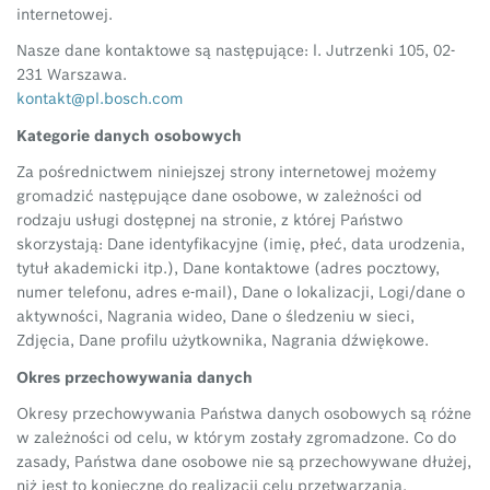
internetowej.
Nasze dane kontaktowe są następujące: l. Jutrzenki 105, 02-
231 Warszawa.
kontakt@pl.bosch.com
Kategorie danych osobowych
Za pośrednictwem niniejszej strony internetowej możemy
gromadzić następujące dane osobowe, w zależności od
rodzaju usługi dostępnej na stronie, z której Państwo
skorzystają: Dane identyfikacyjne (imię, płeć, data urodzenia,
tytuł akademicki itp.), Dane kontaktowe (adres pocztowy,
numer telefonu, adres e-mail), Dane o lokalizacji, Logi/dane o
aktywności, Nagrania wideo, Dane o śledzeniu w sieci,
Zdjęcia, Dane profilu użytkownika, Nagrania dźwiękowe.
Okres przechowywania danych
Okresy przechowywania Państwa danych osobowych są różne
w zależności od celu, w którym zostały zgromadzone. Co do
zasady, Państwa dane osobowe nie są przechowywane dłużej,
niż jest to konieczne do realizacji celu przetwarzania.