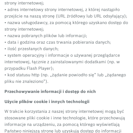
strony internetowej;
• adres internetowy strony internetowej, z której nastąpiło
przejście na naszą stronę (URL źródłowy lub URL odsyłający);
• nazwa usługodawcy, za pomocą którego uzyskano dostęp do
strony internetowej;
• nazwa pobranych plików lub informacji;
• data i godzina oraz czas trwania pobierania danych;
• ilość przesłanych danych;
• system operacyjny i informacje o używanej przeglądarce
internetowej, łącznie z zainstalowanymi dodatkami (np. w
przypadku Flash Player);
• kod statusu http (np. „żądanie powiodło się” lub „żądanego
pliku nie znaleziono”).
Przechowywanie informacji i dostęp do nich
Użycie plików cookie i innych technologii
W trakcie korzystania z naszej strony internetowej mogą być
stosowane pliki cookie i inne technologie, które przechowują
informacje na urządzeniu, za pomocą którego wyświetlają
Państwo niniejszą stronę lub uzyskują dostęp do informacji